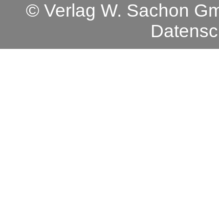
© Verlag W. Sachon 
Datensc