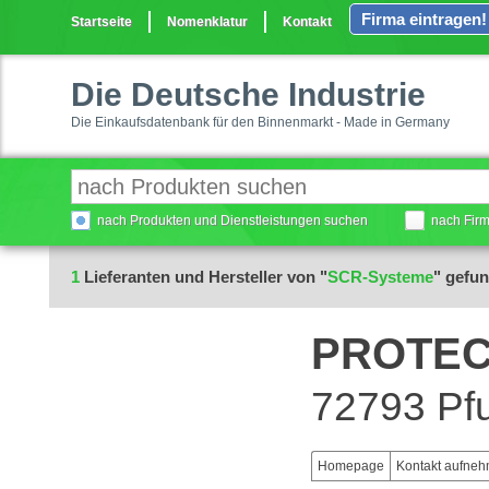
Firma eintragen!
Startseite
Nomenklatur
Kontakt
Die Deutsche Industrie
Die Einkaufsdatenbank für den Binnenmarkt - Made in Germany
nach Produkten und Dienstleistungen suchen
nach Fir
1
Lieferanten und Hersteller von "
SCR-Systeme
" gefu
PROTE
72793 Pfu
Homepage
Kontakt aufne