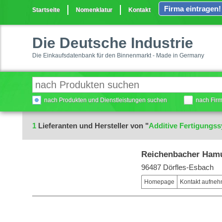
Firma eintragen!
Startseite
Nomenklatur
Kontakt
Die Deutsche Industrie
Die Einkaufsdatenbank für den Binnenmarkt - Made in Germany
nach Produkten und Dienstleistungen suchen
nach Fir
1
Lieferanten und Hersteller von "
Additive Fertigungs
Reichenbacher Ham
96487 Dörfles-Esbach
Homepage
Kontakt aufne