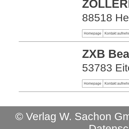
ZOLLER
88518 He
Homepage
Kontakt aufne
ZXB Bea
53783 Eit
Homepage
Kontakt aufne
© Verlag W. Sachon 
Datensc