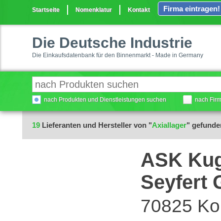
Firma eintragen!
Startseite
Nomenklatur
Kontakt
Die Deutsche Industrie
Die Einkaufsdatenbank für den Binnenmarkt - Made in Germany
nach Produkten und Dienstleistungen suchen
nach Fir
19
Lieferanten und Hersteller von "
Axiallager
" gefunde
ASK Kuge
Seyfert
70825 Ko