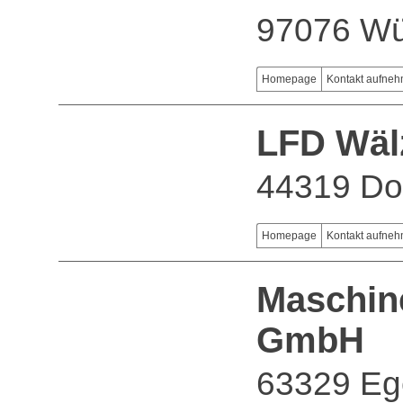
97076 Wü
Homepage
Kontakt aufne
LFD Wäl
44319 Do
Homepage
Kontakt aufne
Maschin
GmbH
63329 Eg