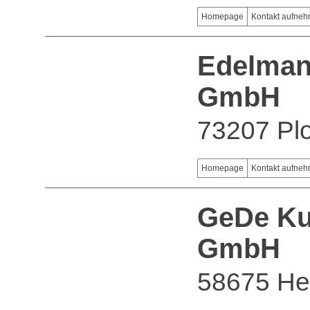
Homepage
Kontakt aufne
Edelmann
GmbH
73207 Pl
Homepage
Kontakt aufne
GeDe Kug
GmbH
58675 H