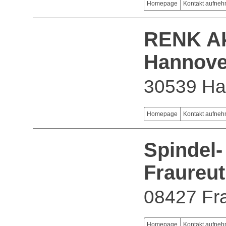
Homepage
Kontakt aufne
RENK Ak
Hannove
30539 Ha
Homepage
Kontakt aufne
Spindel-
Fraureu
08427 Fr
Homepage
Kontakt aufne