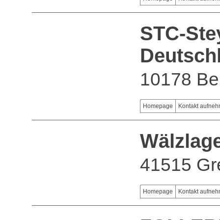
STC-Ste
Deutsch
10178 Ber
Homepage
Kontakt aufne
Wälzlag
41515 Gr
Homepage
Kontakt aufne