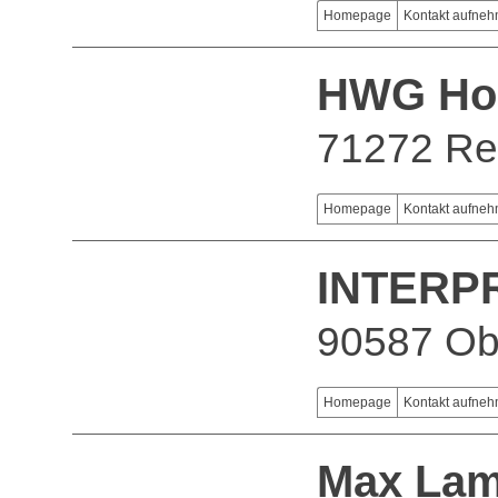
Homepage
Kontakt aufne
HWG Hor
71272 Re
Homepage
Kontakt aufne
INTERP
90587 Ob
Homepage
Kontakt aufne
Max Lam