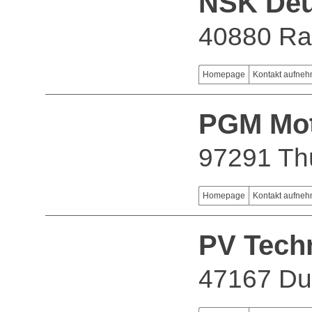
NSK Deu
40880 Ra
Homepage
Kontakt aufne
PGM Mo
97291 Th
Homepage
Kontakt aufne
PV Tech
47167 Du