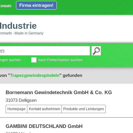
Firma eintragen!
ontakt
Industrie
enmarkt - Made in Germany
tungen suchen
nach Firmennamen suchen
von "
Trapezgewindespindeln
" gefunden
Bornemann Gewindetechnik GmbH & Co. KG
31073 Delligsen
Homepage
Kontakt aufnehmen
Produkte und Leistungen
GAMBINI DEUTSCHLAND GmbH