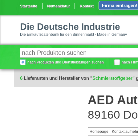
Firma eintragen!
Startseite
Nomenklatur
Kontakt
Die Deutsche Industrie
Die Einkaufsdatenbank für den Binnenmarkt - Made in Germany
nach Produkten und Dienstleistungen suchen
nach Fir
6
Lieferanten und Hersteller von "
Schmierstoffgeber
" 
AED Au
89160 Do
Homepage
Kontakt aufne