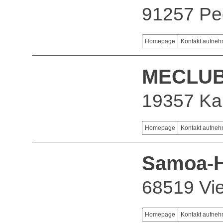
91257 Pe
Homepage
Kontakt aufne
MECLU
19357 Ka
Homepage
Kontakt aufne
Samoa-H
68519 Vi
Homepage
Kontakt aufne