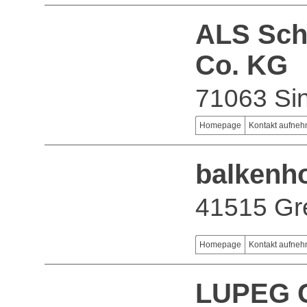
ALS Sch
Co. KG
71063 Sin
Homepage
Kontakt aufne
balkenh
41515 Gr
Homepage
Kontakt aufne
LUPEG 