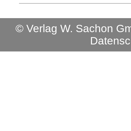
© Verlag W. Sachon 
Datensc