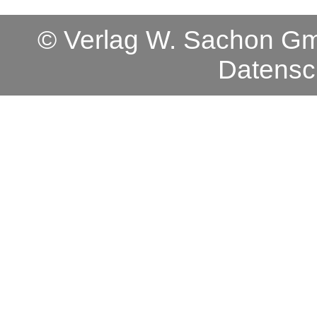
© Verlag W. Sachon 
Datensc