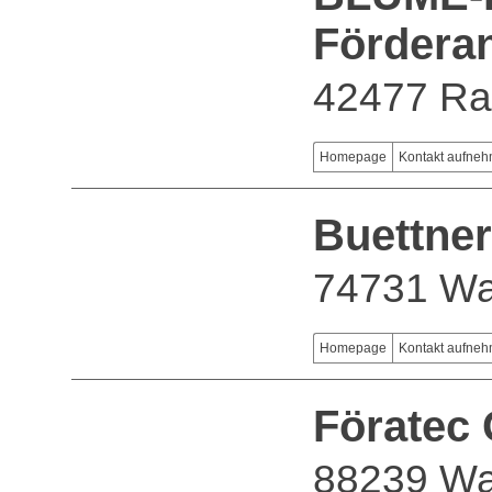
Fördera
42477 Ra
Homepage
Kontakt aufne
Buettne
74731 Wa
Homepage
Kontakt aufne
Föratec
88239 W