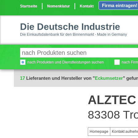
Firma eintragen!
Startseite
Nomenklatur
Kontakt
Die Deutsche Industrie
Die Einkaufsdatenbank für den Binnenmarkt - Made in Germany
nach Produkten und Dienstleistungen suchen
nach Fir
17
Lieferanten und Hersteller von "
Eckumsetzer
" gefu
ALZTEC
83308 Tr
Homepage
Kontakt aufne