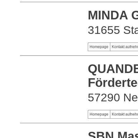
MINDA 
31655 St
Homepage
Kontakt aufne
QUANDEL
Fördert
57290 Ne
Homepage
Kontakt aufne
SBN Ma