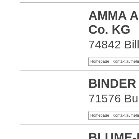
AMMA Al
Co. KG
74842 Bil
Homepage
Kontakt aufne
BINDER
71576 Bur
Homepage
Kontakt aufne
BLUME-