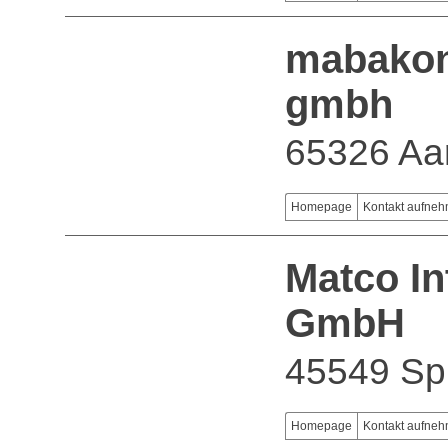
mabakon
gmbh
65326 Aa
Homepage
Kontakt aufne
Matco In
GmbH
45549 Sp
Homepage
Kontakt aufne