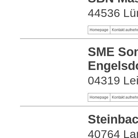
44536 Lü
Homepage
Kontakt aufne
SME Son
Engelsd
04319 Lei
Homepage
Kontakt aufne
Steinba
40764 La