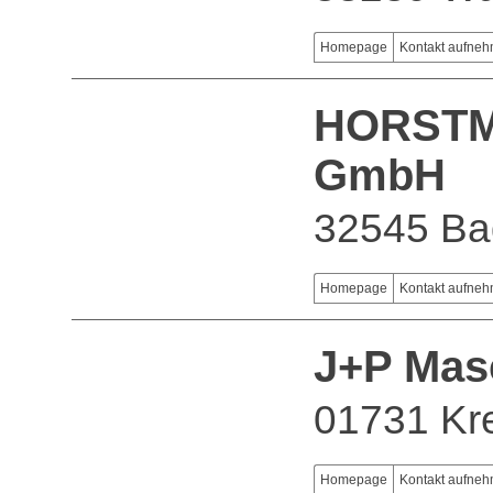
Homepage
Kontakt aufne
HORSTM
GmbH
32545 Ba
Homepage
Kontakt aufne
J+P Mas
01731 Kr
Homepage
Kontakt aufne