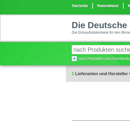
Startseite
Nomenklatur
K
Die Deutsche 
Die Einkaufsdatenbank für den Binn
nach Produkten und Dienstleis
1
Lieferanten und Hersteller 