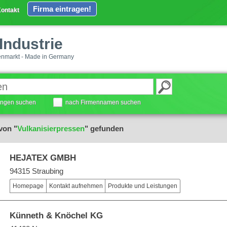
Firma eintragen!
ontakt
Industrie
enmarkt - Made in Germany
tungen suchen
nach Firmennamen suchen
von "
Vulkanisierpressen
" gefunden
HEJATEX GMBH
94315 Straubing
Homepage
Kontakt aufnehmen
Produkte und Leistungen
Künneth & Knöchel KG