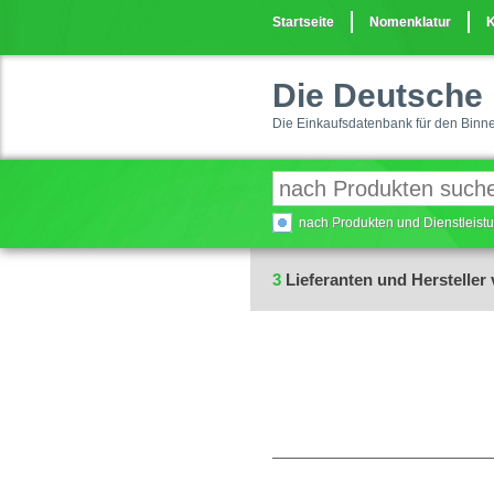
Startseite
Nomenklatur
K
Die Deutsche 
Die Einkaufsdatenbank für den Binn
nach Produkten und Dienstleis
3
Lieferanten und Hersteller 