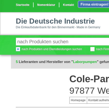
Firma eintragen!
Startseite
Nomenklatur
Kontakt
Die Deutsche Industrie
Die Einkaufsdatenbank für den Binnenmarkt - Made in Germany
nach Produkten und Dienstleistungen suchen
nach Fir
5
Lieferanten und Hersteller von "
Laborpumpen
" gefu
Cole-Pa
97877 We
Homepage
Kontakt aufne