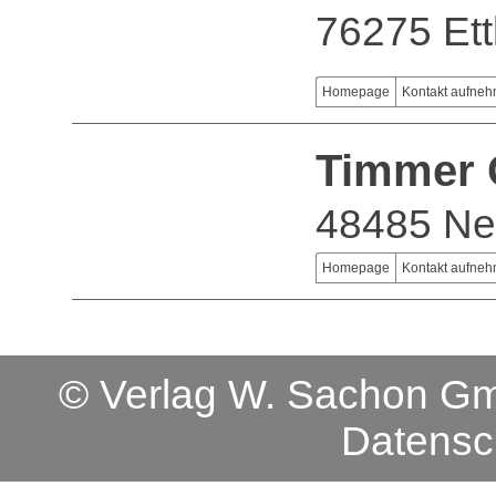
76275 Ett
Homepage
Kontakt aufne
Timmer
48485 Ne
Homepage
Kontakt aufne
© Verlag W. Sachon 
Datensc