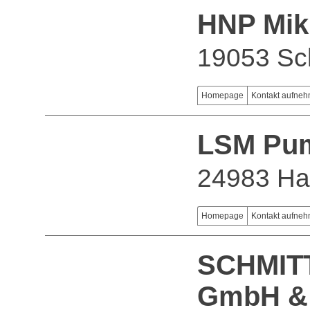
HNP Mi
19053 Sc
Homepage
Kontakt aufne
LSM Pu
24983 Ha
Homepage
Kontakt aufne
SCHMITT
GmbH &