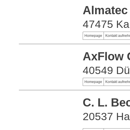
Almatec
47475 Kam
Homepage
Kontakt aufne
AxFlow
40549 Dü
Homepage
Kontakt aufne
C. L. B
20537 H