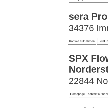
sera Pr
34376 I
Kontakt aufnehmen
Leistu
SPX Flo
Norders
22844 No
Homepage
Kontakt aufne