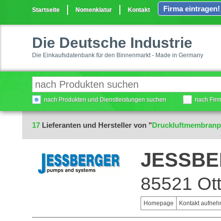
Firma eintragen!
Startseite
Nomenklatur
Kontakt
Die Deutsche Industrie
Die Einkaufsdatenbank für den Binnenmarkt - Made in Germany
nach Produkten und Dienstleistungen suchen
nach Fir
17
Lieferanten und Hersteller von "
Druckluftmembran
JESSBE
85521 Ot
Homepage
Kontakt aufne