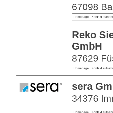
67098 Ba
Homepage
Kontakt aufne
Reko Sie
GmbH
87629 Fü
Homepage
Kontakt aufne
sera G
34376 I
Homepage
Kontakt aufne