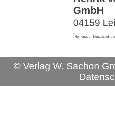
GmbH
04159 Lei
Homepage
Kontakt aufne
© Verlag W. Sachon 
Datensc