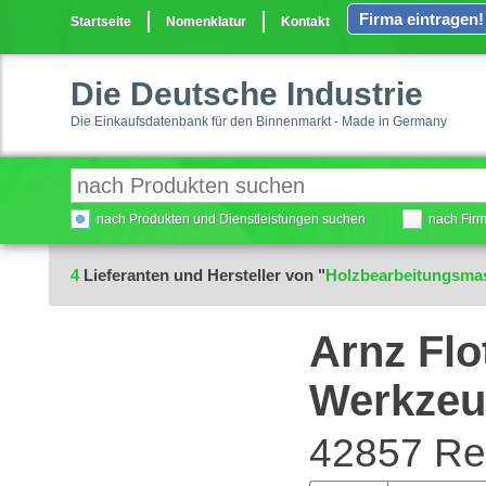
Firma eintragen!
Startseite
Nomenklatur
Kontakt
Die Deutsche Industrie
Die Einkaufsdatenbank für den Binnenmarkt - Made in Germany
nach Produkten und Dienstleistungen suchen
nach Fir
4
Lieferanten und Hersteller von "
Holzbearbeitungsma
Arnz Fl
Werkzeu
42857 Re