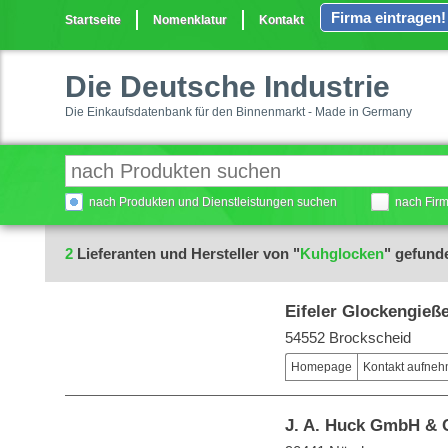
Firma eintragen!
Startseite
Nomenklatur
Kontakt
Die Deutsche Industrie
Die Einkaufsdatenbank für den Binnenmarkt - Made in Germany
nach Produkten und Dienstleistungen suchen
nach Fir
2
Lieferanten und Hersteller von "
Kuhglocken
" gefund
Eifeler Glockengieß
54552 Brockscheid
Homepage
Kontakt aufne
J. A. Huck GmbH & 