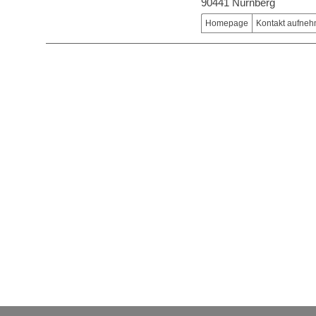
90441 Nürnberg
Homepage
Kontakt aufne