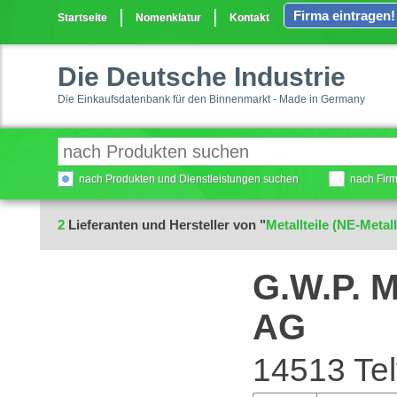
Firma eintragen!
Startseite
Nomenklatur
Kontakt
Die Deutsche Industrie
Die Einkaufsdatenbank für den Binnenmarkt - Made in Germany
nach Produkten und Dienstleistungen suchen
nach Fir
2
Lieferanten und Hersteller von "
Metallteile (NE-Meta
G.W.P. M
AG
14513 Te