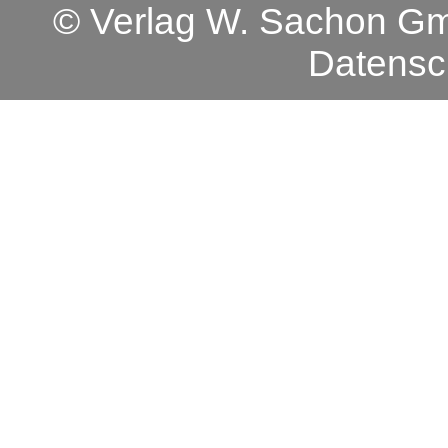
© Verlag W. Sachon 
Datensc