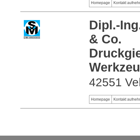
Homepage
Kontakt aufne
Dipl.-In
& Co.
Druckgie
Werkze
42551 Vel
Homepage
Kontakt aufne