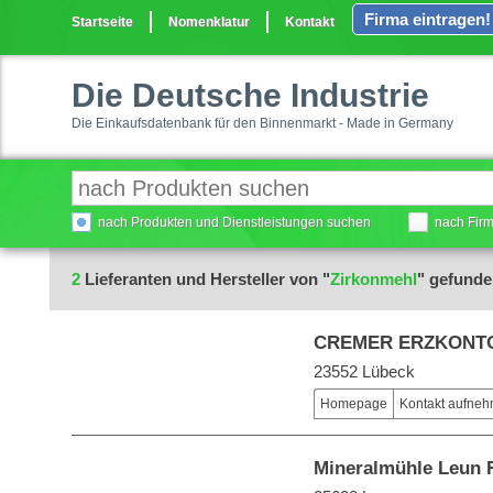
Firma eintragen!
Startseite
Nomenklatur
Kontakt
Die Deutsche Industrie
Die Einkaufsdatenbank für den Binnenmarkt - Made in Germany
nach Produkten und Dienstleistungen suchen
nach Fir
2
Lieferanten und Hersteller von "
Zirkonmehl
" gefund
CREMER ERZKONT
23552 Lübeck
Homepage
Kontakt aufne
Mineralmühle Leun