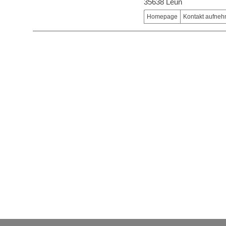
35638 Leun
Homepage
Kontakt aufne