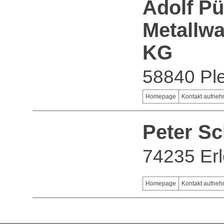
Adolf Pü
Metallw
KG
58840 Ple
Homepage
Kontakt aufne
Peter S
74235 Er
Homepage
Kontakt aufne