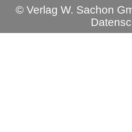
© Verlag W. Sachon 
Datensc