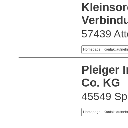
Kleinso
Verbind
57439 At
Homepage
Kontakt aufne
Pleiger 
Co. KG
45549 Sp
Homepage
Kontakt aufne