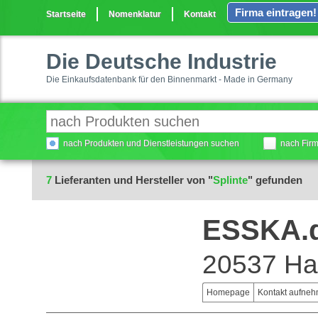
Firma eintragen!
Startseite
Nomenklatur
Kontakt
Die Deutsche Industrie
Die Einkaufsdatenbank für den Binnenmarkt - Made in Germany
nach Produkten und Dienstleistungen suchen
nach Fir
7
Lieferanten und Hersteller von "
Splinte
" gefunden
ESSKA.
20537 H
Homepage
Kontakt aufne