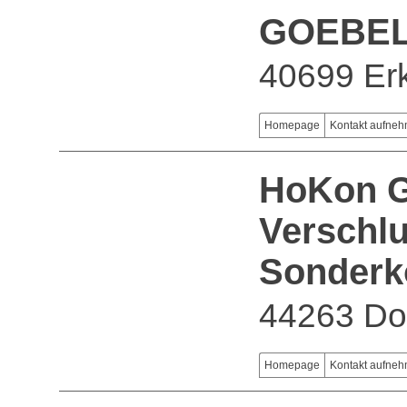
GOEBE
40699 Erk
Homepage
Kontakt aufne
HoKon 
Verschl
Sonderk
44263 Do
Homepage
Kontakt aufne