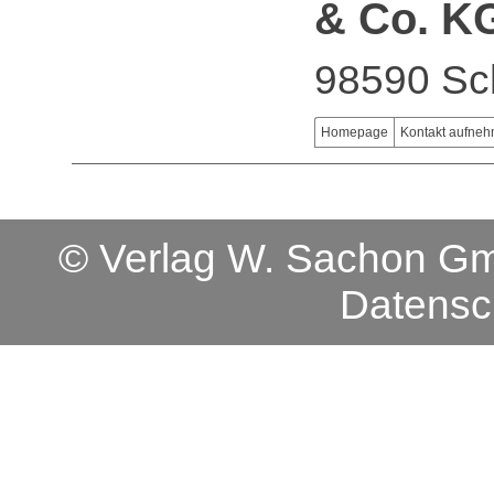
& Co. K
98590 Sc
Homepage
Kontakt aufne
© Verlag W. Sachon 
Datensc