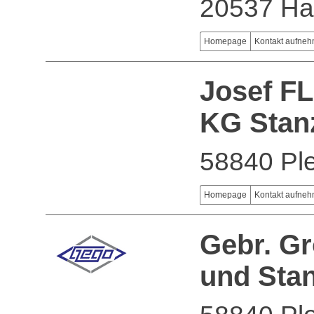
20537 H
Homepage
Kontakt aufne
Josef F
KG Stan
58840 Ple
Homepage
Kontakt aufne
Gebr. G
und Sta