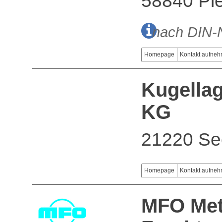
58840 Ple
nach DIN-
Homepage
Kontakt aufne
Kugella
KG
21220 Se
Homepage
Kontakt aufne
MFO Met