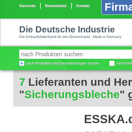
Firma
Startseite
Nomenklatur
Kontakt
Die Deutsche Industrie
Die Einkaufsdatenbank für den Binnenmarkt - Made in Germany
nach Produkten und Dienstleistungen suchen
nach Fir
7
Lieferanten und Her
"
Sicherungsbleche
" 
ESSKA.