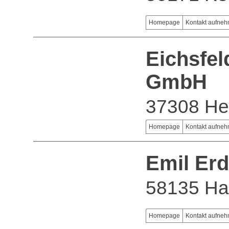
Homepage
Kontakt aufne
Eichsfe
GmbH
37308 Hei
Homepage
Kontakt aufne
Emil E
58135 H
Homepage
Kontakt aufne