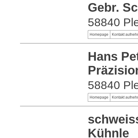
Gebr. S
58840 Ple
Homepage
Kontakt aufne
Hans Pe
Präzisio
58840 Ple
Homepage
Kontakt aufne
schweis
Kühnle