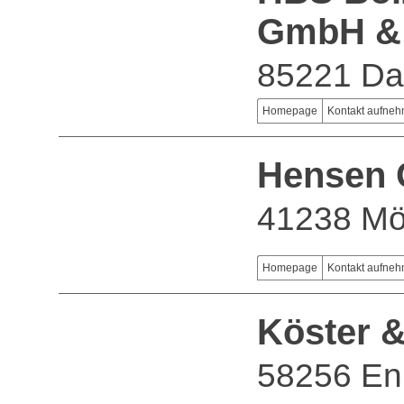
GmbH &
85221 D
Homepage
Kontakt aufne
Hensen
41238 Mö
Homepage
Kontakt aufne
Köster 
58256 En