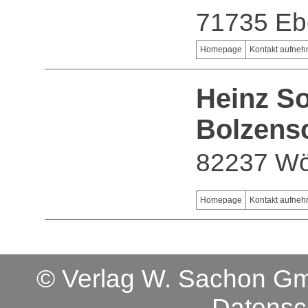
71735 Eb
Homepage
Kontakt aufne
Heinz S
Bolzens
82237 Wö
Homepage
Kontakt aufne
© Verlag W. Sachon 
Datensc