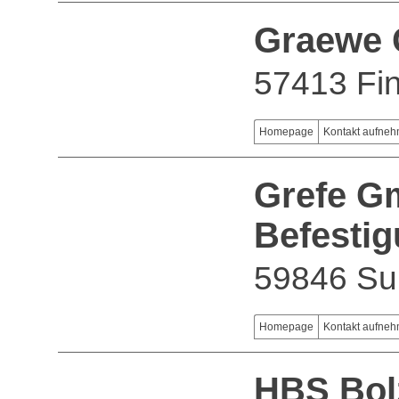
Graewe 
57413 Fi
Homepage
Kontakt aufne
Grefe 
Befesti
59846 Su
Homepage
Kontakt aufne
HBS Bol