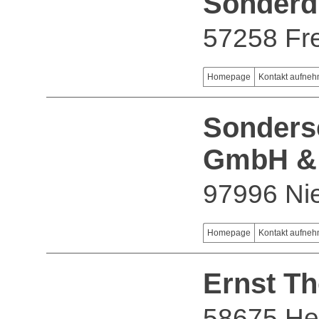
Sonderdr
57258 Fr
Homepage
Kontakt aufne
Sonders
GmbH &
97996 Nie
Homepage
Kontakt aufne
Ernst 
58675 H