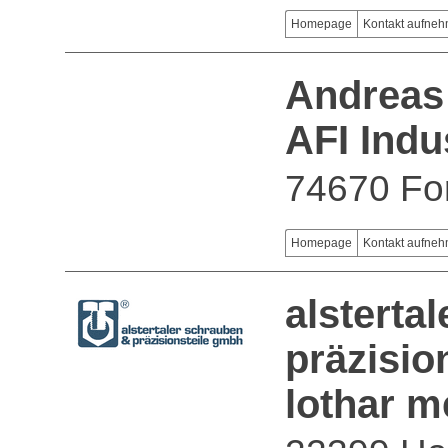
Homepage
Kontakt aufne
Andreas 
AFI Indu
74670 Fo
Homepage
Kontakt aufne
alsterta
präzisio
lothar 