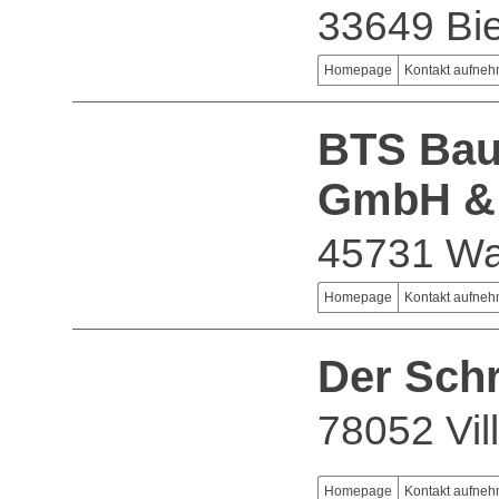
33649 Bie
Homepage
Kontakt aufne
BTS Bau
GmbH &
45731 Wa
Homepage
Kontakt aufne
Der Sch
78052 Vil
Homepage
Kontakt aufne