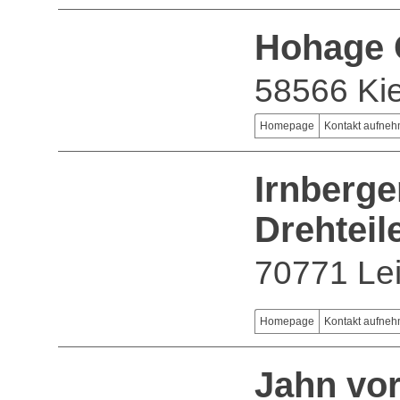
Hohage 
58566 Ki
Homepage
Kontakt aufne
Irnberg
Drehteil
70771 Lei
Homepage
Kontakt aufne
Jahn vor