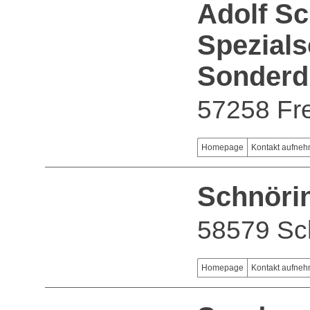
Adolf S
Spezial
Sonderdr
57258 Fr
Homepage
Kontakt aufne
Schnör
58579 Sc
Homepage
Kontakt aufne