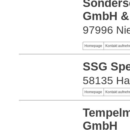
Sonders
GmbH &
97996 Nie
Homepage
Kontakt aufne
SSG Spe
58135 H
Homepage
Kontakt aufne
Tempelm
GmbH