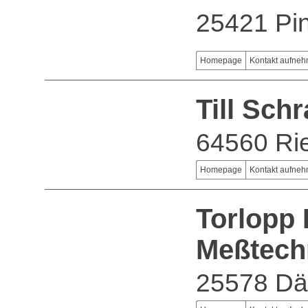
25421 Pi
Homepage
Kontakt aufne
Till Sc
64560 Ri
Homepage
Kontakt aufne
Torlopp 
Meßtech
25578 Dä