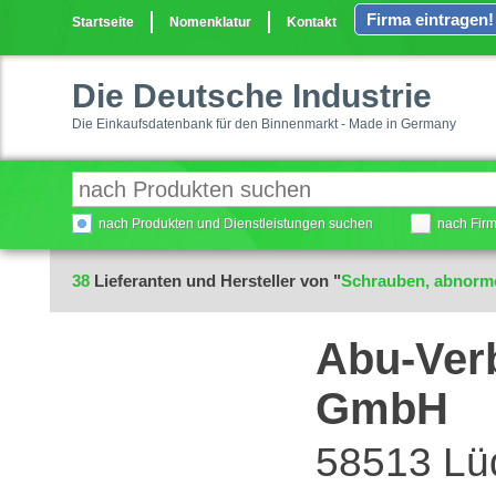
Firma eintragen!
Startseite
Nomenklatur
Kontakt
Die Deutsche Industrie
Die Einkaufsdatenbank für den Binnenmarkt - Made in Germany
nach Produkten und Dienstleistungen suchen
nach Fir
38
Lieferanten und Hersteller von "
Schrauben, abnorm
Abu-Ver
GmbH
58513 Lü