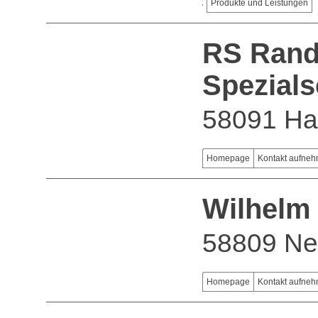
Produkte und Leistungen
RS Rand
Spezial
58091 H
Homepage
Kontakt aufne
Wilhelm
58809 Ne
Homepage
Kontakt aufne