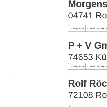
Morgens
04741 Ro
Homepage
Kontakt aufne
P + V G
74653 Kü
Homepage
Kontakt aufne
Rolf Röc
72108 Ro