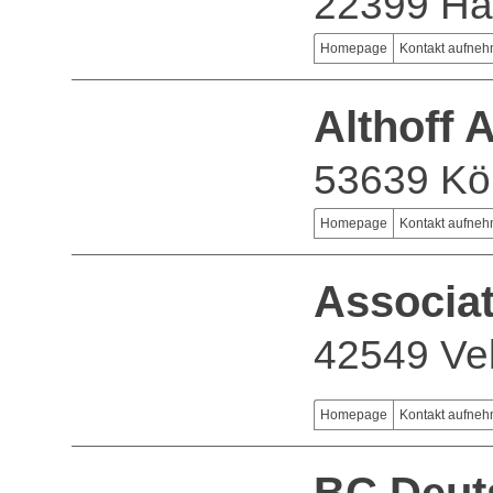
22399 H
Homepage
Kontakt aufne
Althoff 
53639 Kö
Homepage
Kontakt aufne
Associ
42549 Vel
Homepage
Kontakt aufne