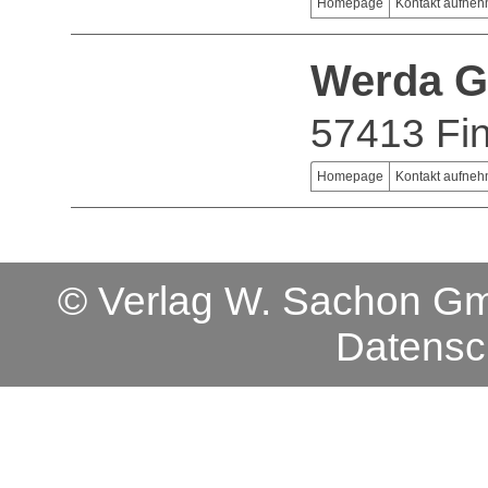
Homepage
Kontakt aufne
Werda G
57413 Fi
Homepage
Kontakt aufne
© Verlag W. Sachon 
Datensc