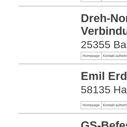
Dreh-Nor
Verbind
25355 Ba
Homepage
Kontakt aufne
Emil E
58135 H
Homepage
Kontakt aufne
GS-Befe