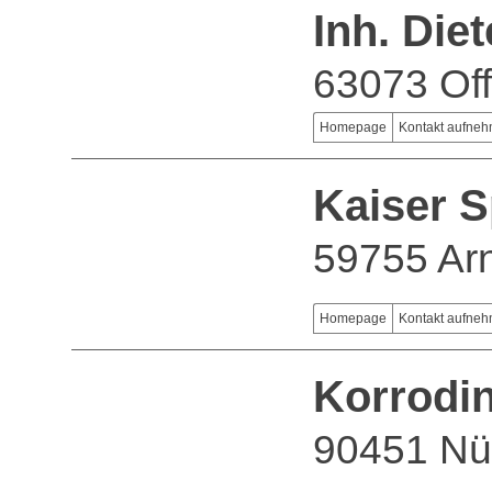
Inh. Die
63073 Of
Homepage
Kontakt aufne
Kaiser S
59755 Ar
Homepage
Kontakt aufne
Korrodi
90451 Nü