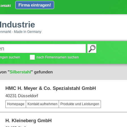
Firma eintragen!
ontakt
Industrie
enmarkt - Made in Germany
tungen suchen
nach Firmennamen suchen
von "
Silberstahl
" gefunden
HMC H. Meyer & Co. Spezialstahl GmbH
40231 Düsseldorf
Homepage
Kontakt aufnehmen
Produkte und Leistungen
H. Kleineberg GmbH