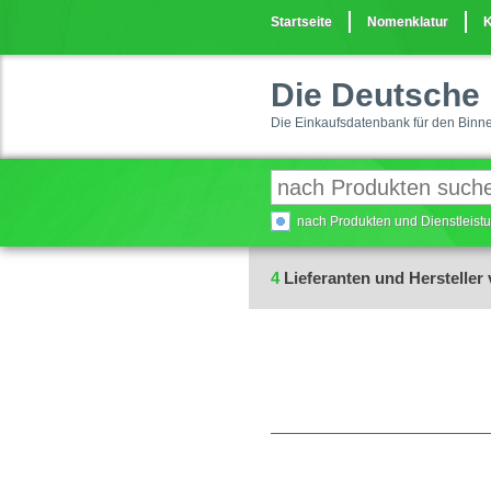
Startseite
Nomenklatur
K
Die Deutsche 
Die Einkaufsdatenbank für den Binn
nach Produkten und Dienstleis
4
Lieferanten und Hersteller 