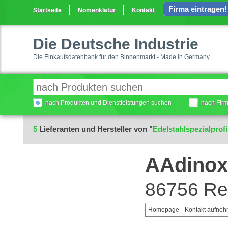
Firma eintragen!
Startseite
Nomenklatur
Kontakt
Die Deutsche Industrie
Die Einkaufsdatenbank für den Binnenmarkt - Made in Germany
nach Produkten und Dienstleistungen suchen
nach Fir
5
Lieferanten und Hersteller von "
Edelstahlspezialprofi
AAdino
86756 Re
Homepage
Kontakt aufne