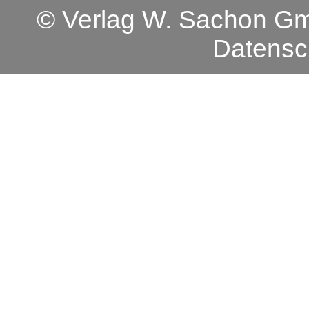
© Verlag W. Sachon 
Datensc