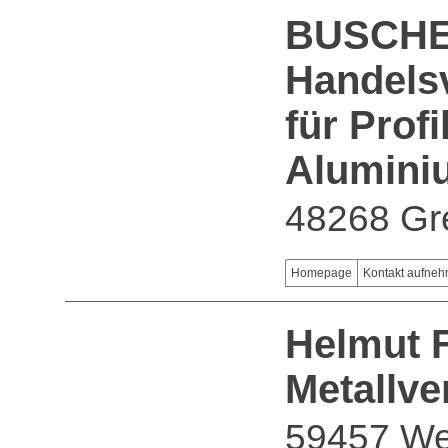
BUSCHE
Handels
für Profi
Alumini
48268 Gr
Homepage
Kontakt aufne
Helmut 
Metallve
59457 We