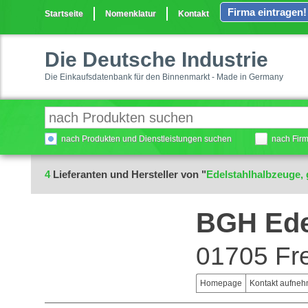
Firma eintragen!
Startseite
Nomenklatur
Kontakt
Die Deutsche Industrie
Die Einkaufsdatenbank für den Binnenmarkt - Made in Germany
nach Produkten und Dienstleistungen suchen
nach Fir
4
Lieferanten und Hersteller von "
Edelstahlhalbzeuge,
BGH Ede
01705 Fre
Homepage
Kontakt aufne