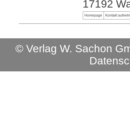
17192 Wa
Homepage
Kontakt aufne
© Verlag W. Sachon 
Datensc