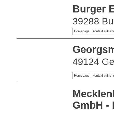
Burger 
39288 Bu
Homepage
Kontakt aufne
Georgsm
49124 Ge
Homepage
Kontakt aufne
Mecklen
GmbH -